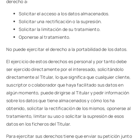
derecho a:
Solicitar el acceso a los datos almacenados.
Solicitar una rectificación o la supresión.
Solicitar la limitación de su tratamiento.
Oponerse al tratamiento.
No puede ejercitar el derecho a la portabilidad de los datos.
El ejercicio de estos derechos es personal y por tanto debe
ser ejercido directamente por el interesado, solicitándolo
directamente al Titular, lo que significa que cualquier cliente,
suscriptor o colaborador que haya facilitado sus datos en
algún momento, puede dirigirse al Titular y pedir información
sobre los datos que tiene almacenados y cómo los ha
obtenido, solicitar la rectificación de los mismos, oponerse al
tratamiento, limitar su uso o solicitar la supresión de esos
datos en los ficheros del Titular.
Para ejercitar sus derechos tiene que enviar su petición junto