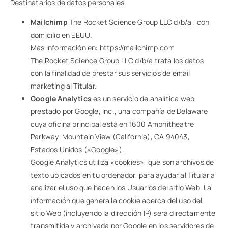
Destinatarios de datos personales
Mailchimp
The Rocket Science Group LLC d/b/a , con
domicilio en EEUU.
Más información en:
https://mailchimp.com
The Rocket Science Group LLC d/b/a trata los datos
con la finalidad de prestar sus servicios de email
marketing al Titular.
Google Analytics
es un servicio de analítica web
prestado por Google, Inc., una compañía de Delaware
cuya oficina principal está en 1600 Amphitheatre
Parkway, Mountain View (California), CA 94043,
Estados Unidos («Google»).
Google Analytics utiliza «cookies», que son archivos de
texto ubicados en tu ordenador, para ayudar al Titular a
analizar el uso que hacen los Usuarios del sitio Web. La
información que genera la cookie acerca del uso del
sitio Web (incluyendo la dirección IP) será directamente
transmitida y archivada por Google en los servidores de