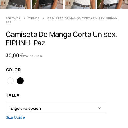
PORTADA
TIENDA
CAMISETA DE MANGA CORTA UNISEX. ΕΙΡΗΝΗ.
PAZ
Camiseta De Manga Corta Unisex.
ΕΙΡΗΝΗ. Paz
30,00
€
IVA incluido
COLOR
TALLA
Size Guide