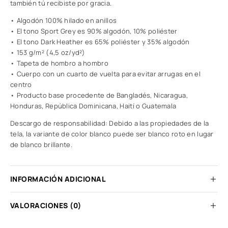
también tú recibiste por gracia.
• Algodón 100% hilado en anillos
• El tono Sport Grey es 90% algodón, 10% poliéster
• El tono Dark Heather es 65% poliéster y 35% algodón
• 153 g/m² (4,5 oz/yd²)
• Tapeta de hombro a hombro
• Cuerpo con un cuarto de vuelta para evitar arrugas en el
centro
• Producto base procedente de Bangladés, Nicaragua,
Honduras, República Dominicana, Haití o Guatemala
Descargo de responsabilidad: Debido a las propiedades de la
tela, la variante de color blanco puede ser blanco roto en lugar
de blanco brillante.
INFORMACIÓN ADICIONAL
VALORACIONES (0)