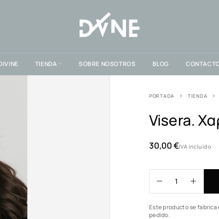
DIVINE
TIENDA
SOBRE NOSOTROS
BLOG
CONTACT
PORTADA
TIENDA
Visera. Χ
30,00
€
IVA incluido
Este producto se fabrica 
pedido.