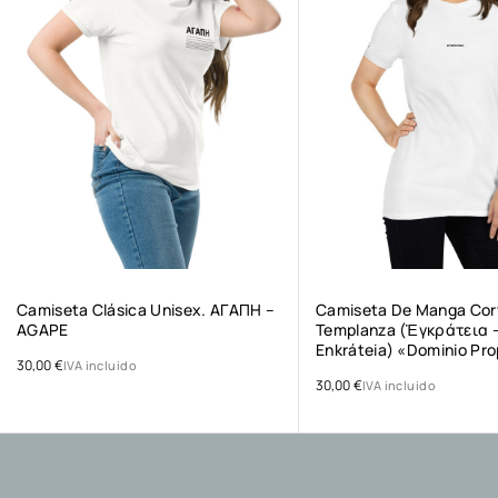
Camiseta Clásica Unisex. ΑΓΑΠΗ –
Camiseta De Manga Cort
AGAPE
Templanza (ἐγκράτεια 
Enkráteia) «Dominio Pro
30,00
€
IVA incluido
30,00
€
IVA incluido