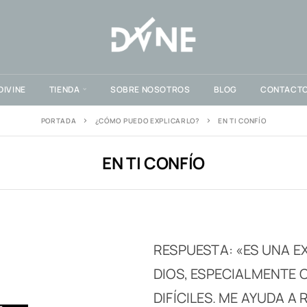
DIVINE
TIENDA
SOBRE NOSOTROS
BLOG
CONTACT
PORTADA
¿CÓMO PUEDO EXPLICARLO?
EN TI CONFÍO
EN TI CONFÍO
RESPUESTA: «ES UNA EX
DIOS, ESPECIALMENTE 
DIFÍCILES. ME AYUDA A