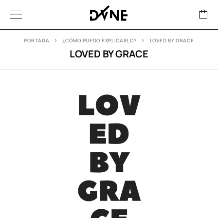
PORTADA
¿CÓMO PUEDO EXPLICARLO?
LOVED BY GRACE
LOVED BY GRACE