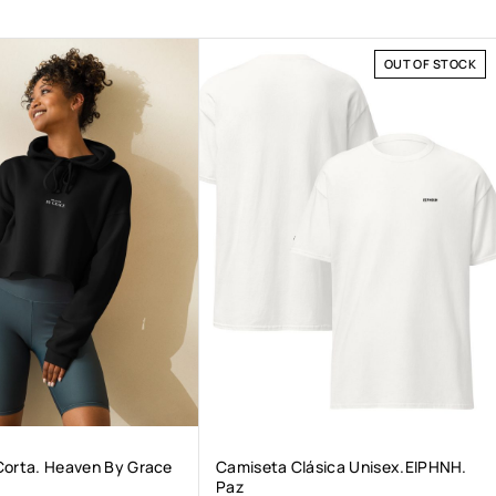
OUT OF STOCK
Corta. Heaven By Grace
Camiseta Clásica Unisex.ΕΙΡΗΝΗ.
Paz