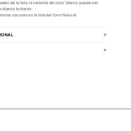
ades de la tela, la variante de color blanco puede ser
 blanco brillante.
otas oscuras en la tela del tono Natural.
CIONAL