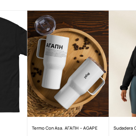
Termo Con Asa. ΑΓΑΠΗ – AGAPE
Sudadera 