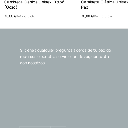
Camiseta Clásica Unisex. Χαρά
Camiseta Clásica Unise
(gozo)
Paz
30,00
€
30,00
€
IVA incluido
IVA incluido
Si tienes cualquier pregunta acerca de tu pedido,
recursos o nuestro servicio, por favor, contacta
con nosotros.