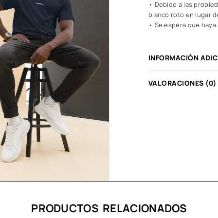
• Debido a las propied
blanco roto en lugar de
• Se espera que haya m
INFORMACIÓN ADI
VALORACIONES (0)
PRODUCTOS RELACIONADOS