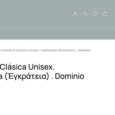
O
CAMISETA CLÁSICA UNISEX. TEMPLANZA (ἘΓΚΡΆΤΕΙΑ) . DOMINIO
Clásica Unisex.
 (ἐγκράτεια) . Dominio