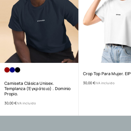
Crop Top Para Mujer. ΕΙ
Camiseta Clásica Unisex.
30,00
€
IVA incluido
Templanza (ἐγκράτεια) . Dominio
Propio.
30,00
€
IVA incluido