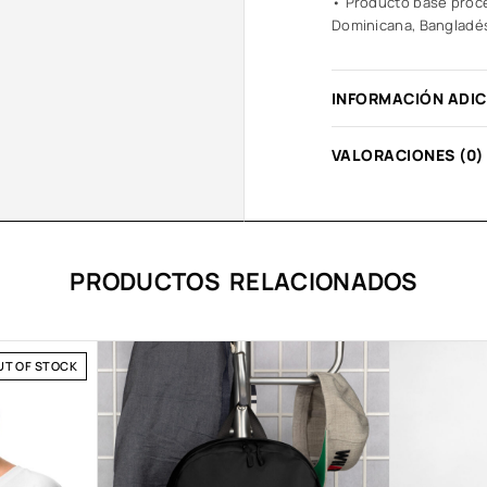
• Producto base proce
Dominicana, Bangladé
INFORMACIÓN ADI
VALORACIONES (0)
PRODUCTOS RELACIONADOS
UT OF STOCK