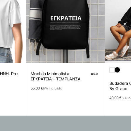
ΡΗΝΗ. Paz
Mochila Minimalista.
5.0
ΕΓΚΡΑΤΕΙΑ – TEMPLANZA
Sudadera 
55,00
€
By Grace
IVA incluido
40,00
€
IVA i