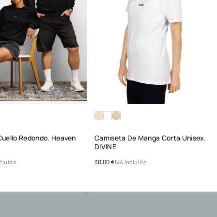
Cuello Redondo. Heaven
Camiseta De Manga Corta Unisex.
DIVINE
30,00
€
ncluido
IVA incluido