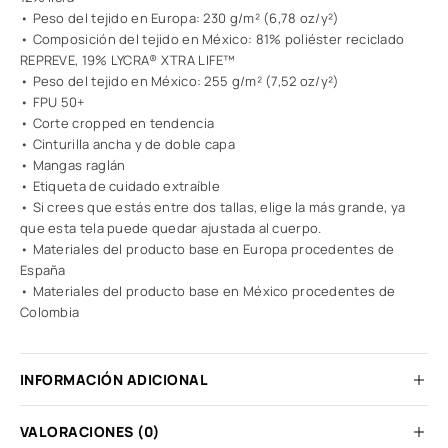
• Peso del tejido en Europa: 230 g/m² (6,78 oz/y²)
• Composición del tejido en México: 81% poliéster reciclado
REPREVE, 19% LYCRA® XTRA LIFE™
• Peso del tejido en México: 255 g/m² (7,52 oz/y²)
• FPU 50+
• Corte cropped en tendencia
• Cinturilla ancha y de doble capa
• Mangas raglán
• Etiqueta de cuidado extraíble
• Si crees que estás entre dos tallas, elige la más grande, ya
que esta tela puede quedar ajustada al cuerpo.
• Materiales del producto base en Europa procedentes de
España
• Materiales del producto base en México procedentes de
Colombia
INFORMACIÓN ADICIONAL
VALORACIONES (0)