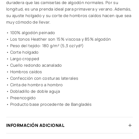
duradera que las camisetas de algodón normales. Por su
longitud, es una prenda ideal para primavera y verano. Además,
su ajuste holgado y su corte de hombros caídos hacen que sea
muy cómodo de llevar.
• 100% algodón peinado
• Los tonos Heather son 15% viscosa y 85% algodón
• Peso del tejido: 180 g/m² (5,3 oz/yd²)
• Corte holgado
• Largo cropped
• Cuello redondo acanalado
• Hombros caídos
• Confección con costuras laterales
• Cinta de hombro a hombro
• Dobladillo de doble aguja
• Preencogido
• Producto base procedente de Bangladés
INFORMACIÓN ADICIONAL