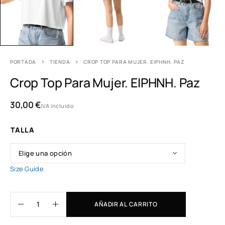
PORTADA
TIENDA
CROP TOP PARA MUJER. ΕΙΡΗΝΗ. PAZ
Crop Top Para Mujer. ΕΙΡΗΝΗ. Paz
30,00
€
IVA incluido
TALLA
Size Guide
AÑADIR AL CARRITO