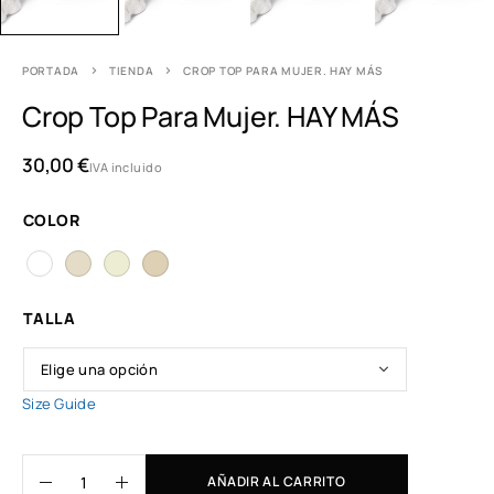
PORTADA
TIENDA
CROP TOP PARA MUJER. HAY MÁS
Crop Top Para Mujer. HAY MÁS
30,00
€
IVA incluido
COLOR
TALLA
Size Guide
AÑADIR AL CARRITO