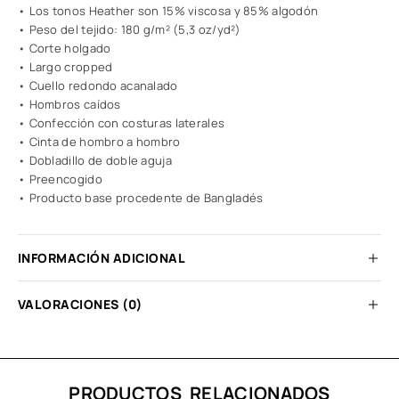
• Los tonos Heather son 15% viscosa y 85% algodón
• Peso del tejido: 180 g/m² (5,3 oz/yd²)
• Corte holgado
• Largo cropped
• Cuello redondo acanalado
• Hombros caídos
• Confección con costuras laterales
• Cinta de hombro a hombro
• Dobladillo de doble aguja
• Preencogido
• Producto base procedente de Bangladés
INFORMACIÓN ADICIONAL
VALORACIONES (0)
PRODUCTOS RELACIONADOS