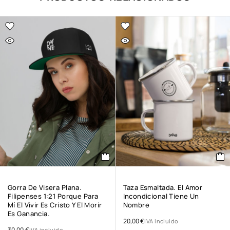
Gorra De Visera Plana.
Taza Esmaltada. El Amor
Filipenses 1:21 Porque Para
Incondicional Tiene Un
Mí El Vivir Es Cristo Y El Morir
Nombre
Es Ganancia.
20,00
€
IVA incluido
30,00
€
IVA incluido