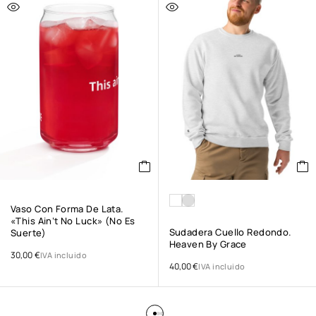
Vaso Con Forma De Lata.
«This Ain‘t No Luck» (no Es
Sudadera Cuello Redondo.
Suerte)
Heaven By Grace
30,00
€
IVA incluido
40,00
€
IVA incluido