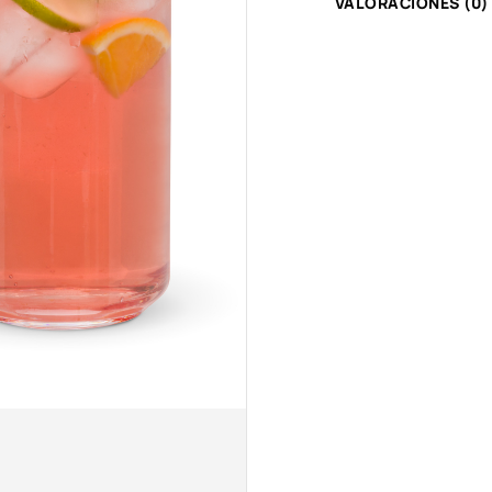
VALORACIONES (0)