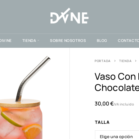
DIVINE
TIENDA
SOBRE NOSOTROS
BLOG
CONTACT
PORTADA
TIENDA
Vaso Con 
Chocolate
30,00
€
IVA incluido
TALLA