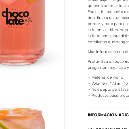
quienes estén a tu alr
Ese es tu momento cla
decidirse a dar un pa
perder y todo para gan
la fe en las diferentes
la fe te arma para disf
cotidianos que vengan
Más información en el 
Profundiza un poco más
pregunten: explícalo 
• Material de vidrio
• Volumen: 473 ml (16
• No es apto para lava
• Producto base proc
INFORMACIÓN ADI