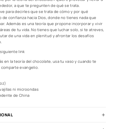
ededor, a que te pregunten de qué se trata.
ve para decirles que se trata de cómo y por qué
so de confianza hacia Dios, donde no tienes nada que
ar. Además es una teoría que propone incorporar y vivir
 áreas de tu vida. No tienes que luchar solo, si te atreves,
rutar de una vida en plenitud y afrontar los desafíos
.
siguiente link
 en la teoría del chocolate, usa tu vaso y cuando te
y comparte evangelio.
 oz)
vajillas ni microondas
edente de China
CIONAL