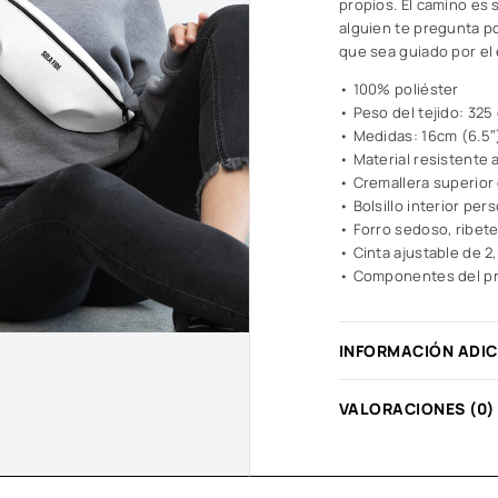
propios. El camino es s
alguien te pregunta po
que sea guiado por el e
• 100% poliéster
• Peso del tejido: 325
• Medidas: 16cm (6.5″)
• Material resistente 
• Cremallera superior
• Bolsillo interior per
• Forro sedoso, ribete
• Cinta ajustable de 
• Componentes del pr
INFORMACIÓN ADI
VALORACIONES (0)