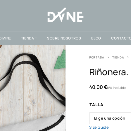
DIVINE
TIENDA
SOBRE NOSOTROS
BLOG
CONTACT
PORTADA
TIENDA
Riñonera. 
40,00
€
IVA incluido
TALLA
Size Guide