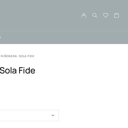
O
RIÑONERA. SOLA FIDE
Sola Fide