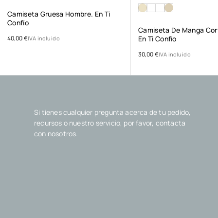
Camiseta Gruesa Hombre. En Ti
Confío
Camiseta De Manga Cort
40,00
€
En Ti Confío
IVA incluido
30,00
€
IVA incluido
Si tienes cualquier pregunta acerca de tu pedido,
recursos o nuestro servicio, por favor, contacta
con nosotros.