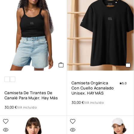
Camiseta Orgánica
5.0
Con Cuello Acanalado
Camiseta De Tirantes De
Unisex. HAY MÁS
Canalé Para Mujer. Hay Más
30,00
€
IVA incluido
30,00
€
IVA incluido