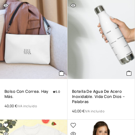
Bolso Con Correa. Hay
Botella De Agua De Acero
5.0
Más.
Inoxidable. Vida Con Dios –
Palabras
40,00
€
IVA incluido
40,00
€
IVA incluido