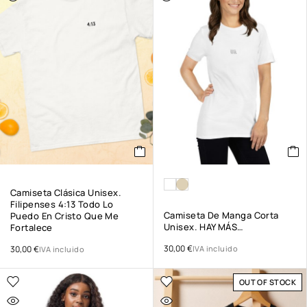
Camiseta Clásica Unisex.
Filipenses 4:13 Todo Lo
Camiseta De Manga Corta
Puedo En Cristo Que Me
Unisex. HAY MÁS…
Fortalece
30,00
€
30,00
€
IVA incluido
IVA incluido
OUT OF STOCK