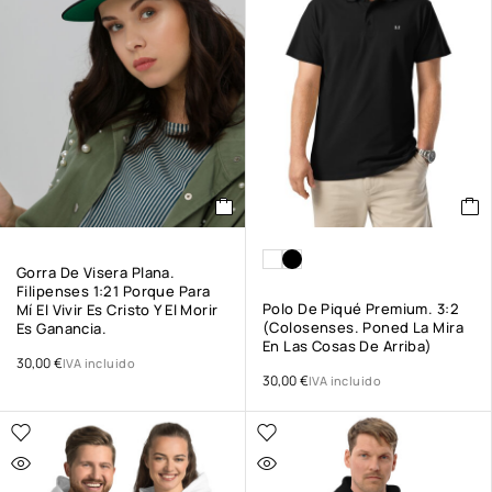
Gorra De Visera Plana.
Filipenses 1:21 Porque Para
Polo De Piqué Premium. 3:2
Mí El Vivir Es Cristo Y El Morir
(Colosenses. Poned La Mira
Es Ganancia.
En Las Cosas De Arriba)
30,00
€
IVA incluido
30,00
€
IVA incluido