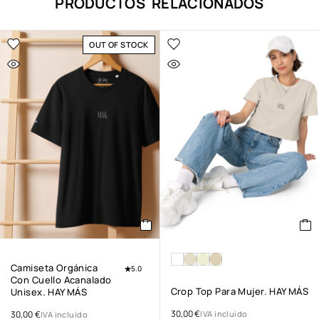
PRODUCTOS RELACIONADOS
OUT OF STOCK
Camiseta Orgánica
5.0
Con Cuello Acanalado
Crop Top Para Mujer. HAY MÁS
Unisex. HAY MÁS
30,00
€
30,00
€
IVA incluido
IVA incluido