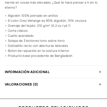
mente en cosas más elevadas. ¿Qué te hace pensar a ti en lo
eterno?
• Algodón 100% peinado en anillos
• El color Grey Melange es 85% algodón, 15% viscosa
• Gramaje del tejido: 210 g/m² (6.2 oz./yd.²)
• Corte clásico
• Cuello acanalado
• Solapa de 3 botones tono sobre tono
• Dobladillo recto con aberturas laterales
• Botón de repuesto en la costura interior
• Producto base procedente de Bangladesh
INFORMACIÓN ADICIONAL
VALORACIONES (0)